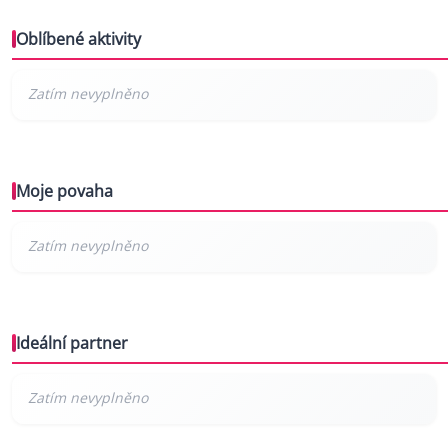
Oblíbené aktivity
Moje povaha
Ideální partner