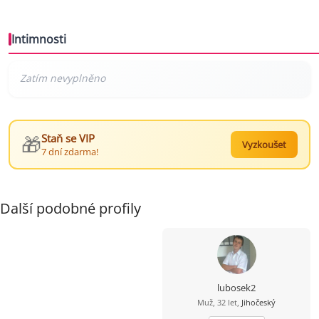
Intimnosti
🎁
Staň se VIP
Vyzkoušet
7 dní zdarma!
Další podobné profily
lubosek2
Muž, 32 let,
Jihočeský