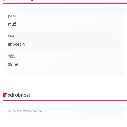
JSEM:
muž
KRAJ:
Jihočeský
VĚK:
38 let
Podrobnosti