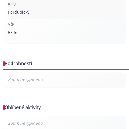
KRAJ:
Pardubický
VĚK:
58 let
Podrobnosti
Oblíbené aktivity