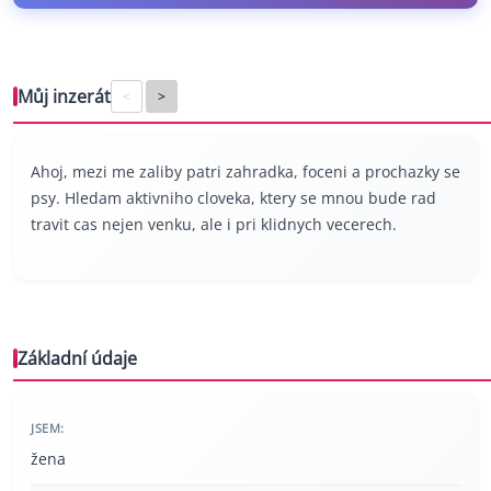
Můj inzerát
<
>
Ahoj, mezi me zaliby patri zahradka, foceni a prochazky se
psy. Hledam aktivniho cloveka, ktery se mnou bude rad
travit cas nejen venku, ale i pri klidnych vecerech.
Základní údaje
JSEM:
žena