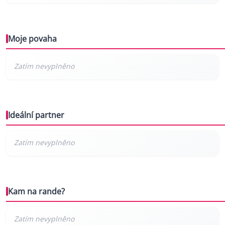
Moje povaha
Ideální partner
Kam na rande?