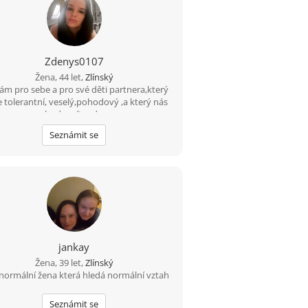
Zdenys0107
Žena, 44 let,
Zlínský
ám pro sebe a pro své děti partnera,který
 tolerantní, veselý,pohodový ,a který nás
bude mít rad...
Seznámit se
jankay
Žena, 39 let,
Zlínský
normální žena která hledá normální vztah
Seznámit se