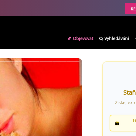
RE
💕 Objevovat
Vyhledávání
Staň
Získej ext
T