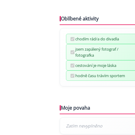
Oblíbené aktivity
chodím rád/a do divadla
jsem zapálený fotograf /
fotografka
cestování je moje láska
hodně času trávím sportem
Moje povaha