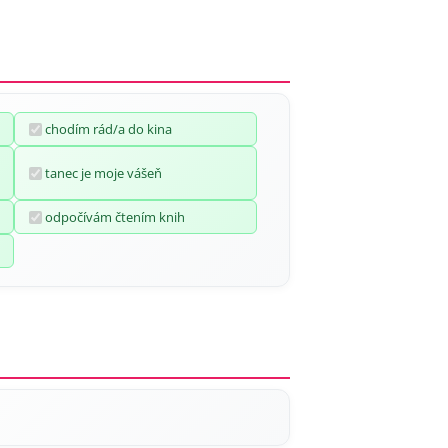
chodím rád/a do kina
tanec je moje vášeň
odpočívám čtením knih