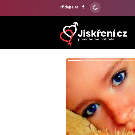
Přidejte se: