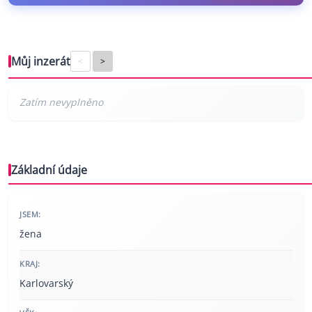
Můj inzerát
<
>
Základní údaje
JSEM:
žena
KRAJ:
Karlovarský