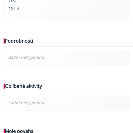
VĚK:
32 let
Podrobnosti
Oblíbené aktivity
Moje povaha