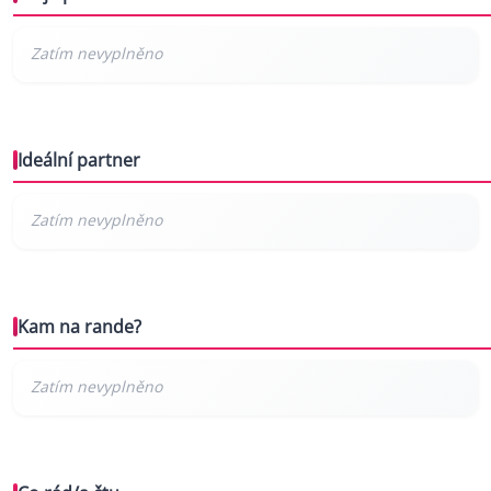
Ideální partner
Kam na rande?