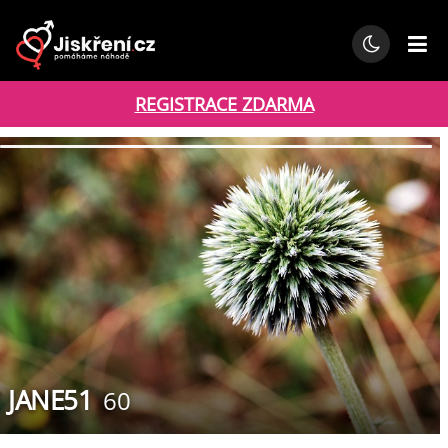
REGISTRACE ZDARMA
JANE51
60