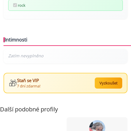
rock
Intimnosti
🎁
Staň se VIP
Vyzkoušet
7 dní zdarma!
Další podobné profily