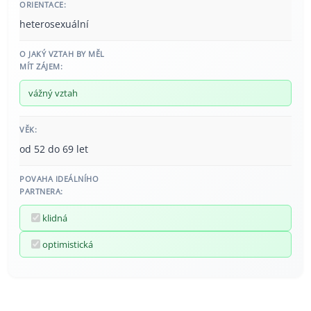
ORIENTACE:
heterosexuální
O JAKÝ VZTAH BY MĚL
MÍT ZÁJEM:
vážný vztah
VĚK:
od 52 do 69 let
POVAHA IDEÁLNÍHO
PARTNERA:
klidná
optimistická