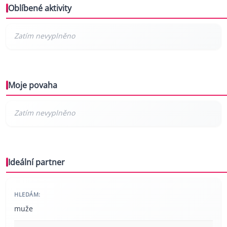
Oblíbené aktivity
Moje povaha
Ideální partner
HLEDÁM:
muže