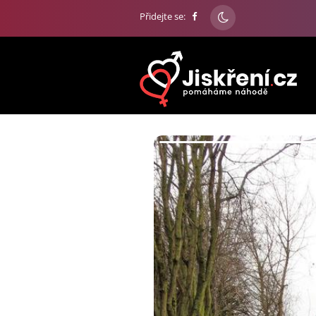
Přidejte se: