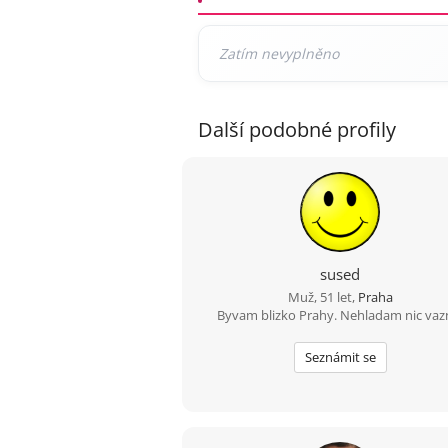
Další podobné profily
sused
Muž, 51 let,
Praha
Byvam blizko Prahy. Nehladam nic vaz
Seznámit se