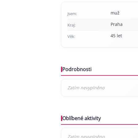
muž
Jsem:
Praha
Kraj:
45 let
Věk:
Podrobnosti
Oblíbené aktivity