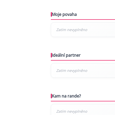
Moje povaha
Ideální partner
Kam na rande?