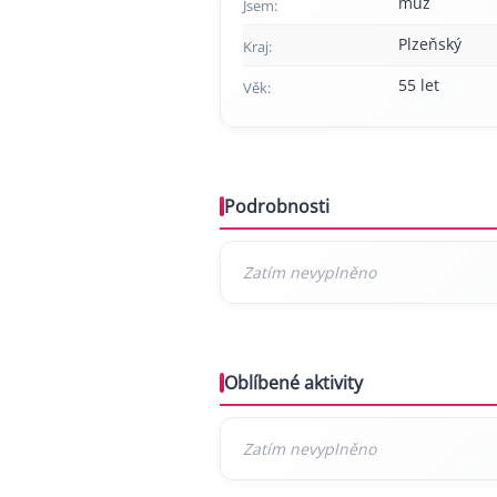
muž
Jsem:
Plzeňský
Kraj:
55 let
Věk:
Podrobnosti
Oblíbené aktivity