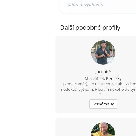
Další podobné profily
Jarda65
Muž, 61 let,
Plzeňský
Jsem nesmělý, po dlouhém vztahu zklam
nedokáži být sám. Hledám někoho do tý
život.
Seznámit se