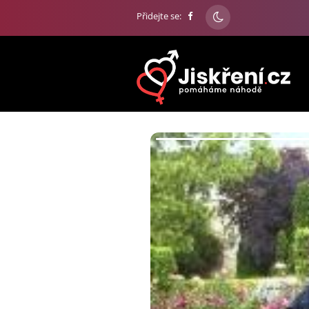
Přidejte se: