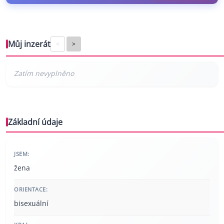
Můj inzerát
<
>
Základní údaje
JSEM:
žena
ORIENTACE:
bisexuální