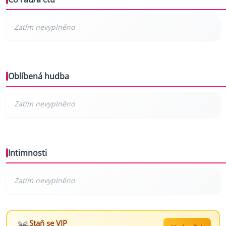
Oblíbená hudba
Intimnosti
Staň se VIP