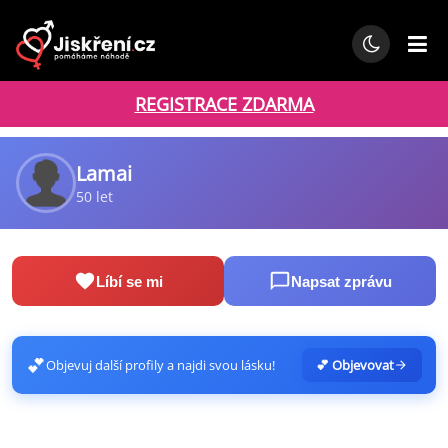
REGISTRACE ZDARMA
Lamai
50 let
Líbí se mi
Napsat zprávu
💕
Objevuj další profily a najdi svou lásku!
💕 Objevovat