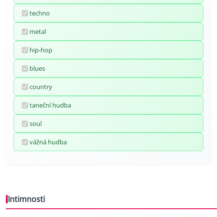
techno
metal
hip-hop
blues
country
taneční hudba
soul
vážná hudba
Intimnosti