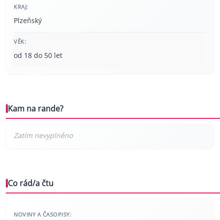
KRAJ:
Plzeňský
VĚK:
od 18 do 50 let
Kam na rande?
Co rád/a čtu
NOVINY A ČASOPISY: