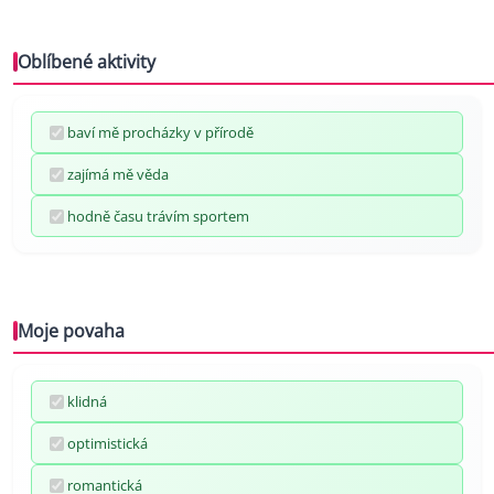
Oblíbené aktivity
baví mě procházky v přírodě
zajímá mě věda
hodně času trávím sportem
Moje povaha
klidná
optimistická
romantická