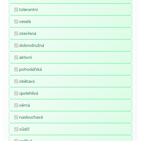
tolerantní
veselá
otevřená
dobrodružná
aktivní
pohodářská
obětavá
spolehlivá
věrná
naslouchavá
vůdčí