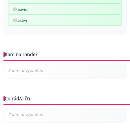
bavící
aktivní
Kam na rande?
Co rád/a čtu