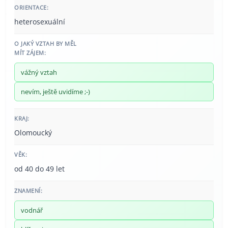
ORIENTACE:
heterosexuální
O JAKÝ VZTAH BY MĚL
MÍT ZÁJEM:
vážný vztah
nevím, ještě uvidíme ;-)
KRAJ:
Olomoucký
VĚK:
od 40 do 49 let
ZNAMENÍ:
vodnář