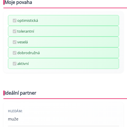
Moje povaha
optimistická
tolerantní
veselá
dobrodružná
aktivní
Ideální partner
HLEDÁM:
muže