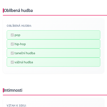
Oblíbená hudba
OBLÍBENÁ HUDBA:
pop
hip-hop
taneční hudba
vážná hudba
Intimnosti
VZTAH K SEXU: