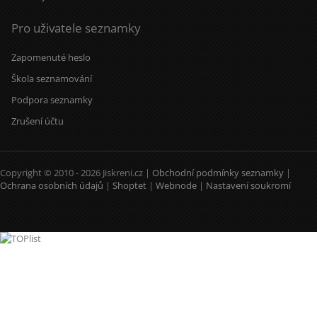
Pro uživatele seznamky
Zapomenuté heslo
Škola seznamování
Podpora seznamky
Zrušení účtu
Copyright © 2010 - 2026 Jiskreni.cz |
Obchodní podmínky seznamky
|
Ochrana osobních údajů
|
Shoptet
|
Webnode
|
Nastavení soukromí