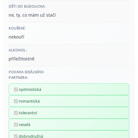
DĚTI DO BUDOUCNA:
ne, ty, co mám už stačí
KOUŘENÍ:
nekouří
ALKOHOL:
příležitostně
POVAHA IDEÁLNÍHO
PARTNERA:
optimistická
romantická
tolerantní
veselá
dobrodružná