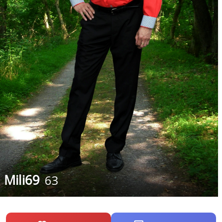
Mili69
63