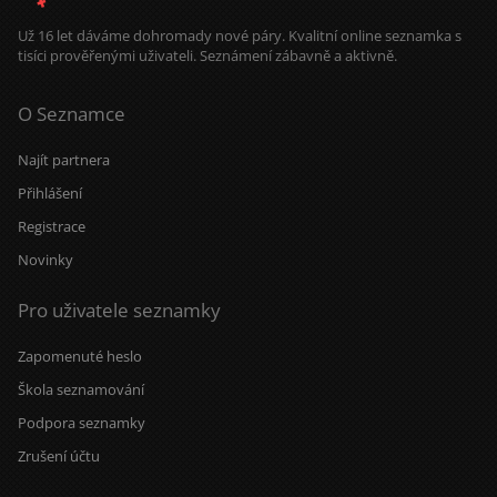
Už 16 let dáváme dohromady nové páry. Kvalitní online seznamka s
tisíci prověřenými uživateli. Seznámení zábavně a aktivně.
O Seznamce
Najít partnera
Přihlášení
Registrace
Novinky
Pro uživatele seznamky
Zapomenuté heslo
Škola seznamování
Podpora seznamky
Zrušení účtu