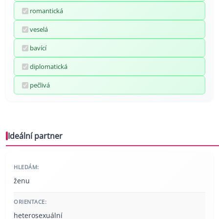
romantická
veselá
bavící
diplomatická
pečlivá
Ideální partner
HLEDÁM:
ženu
ORIENTACE:
heterosexuální