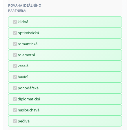
POVAHA IDEÁLNÍHO
PARTNERA:
klidná
optimistická
romantická
tolerantní
veselá
bavící
pohodářská
diplomatická
naslouchavá
pečlivá