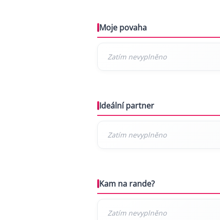
Moje povaha
Ideální partner
Kam na rande?