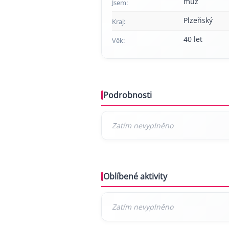
muž
Jsem:
Plzeňský
Kraj:
40 let
Věk:
Podrobnosti
Oblíbené aktivity