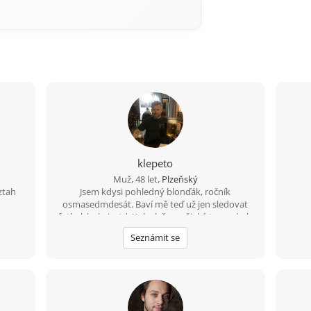
klepeto
Muž, 48 let,
Plzeňský
ztah
Jsem kdysi pohledný blonďák, ročník
osmasedmdesát. Baví mě teď už jen sledovat
fotbal, hokej, atd. Kolo, lyže a nějaký ten pohyb
ve vodě ještě zvládnu a možná i běh (pár
Seznámit se
metrů;-) A co hledám? Zajímavý ženský objekt