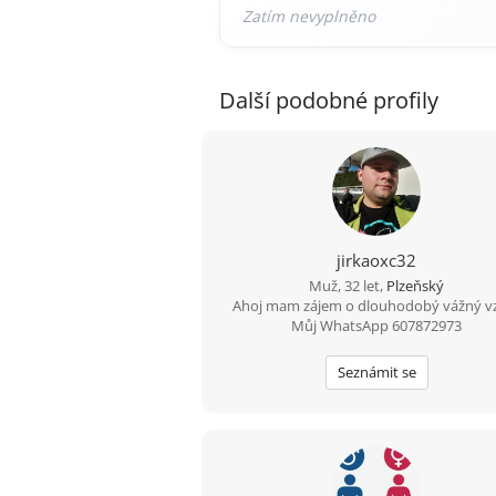
Další podobné profily
jirkaoxc32
Muž, 32 let,
Plzeňský
Ahoj mam zájem o dlouhodobý vážný v
Můj WhatsApp 607872973
Seznámit se