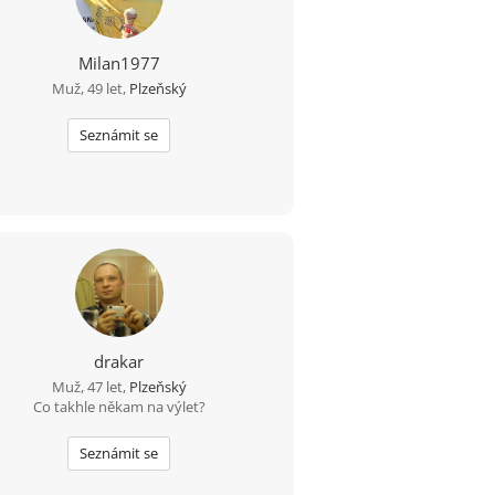
Milan1977
Muž, 49 let,
Plzeňský
Seznámit se
drakar
Muž, 47 let,
Plzeňský
Co takhle někam na výlet?
Seznámit se