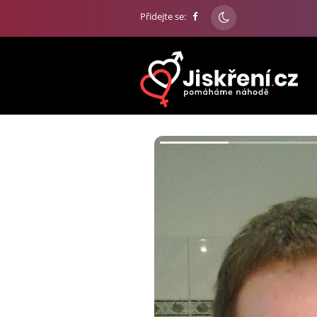
Přidejte se: