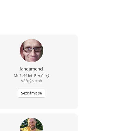
fandamencl
Muž, 44 let,
Plzeňský
Vážný vztah
Seznámit se