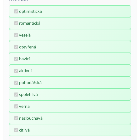
optimistická
romantická
veselá
otevřená
bavící
aktivní
pohodářská
spolehlivá
věrná
naslouchavá
citlivá