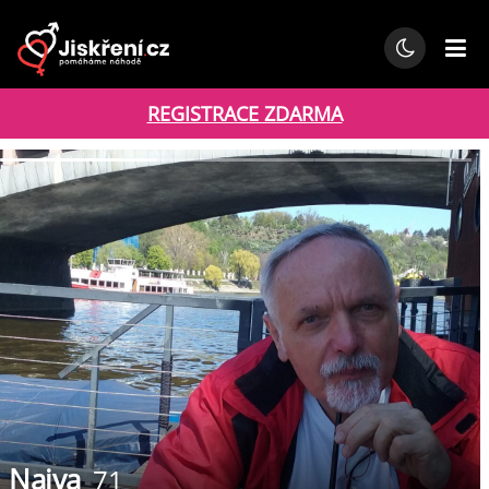
REGISTRACE ZDARMA
Naiva
71