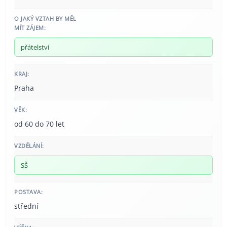
O JAKÝ VZTAH BY MĚL
MÍT ZÁJEM:
přátelství
KRAJ:
Praha
VĚK:
od 60 do 70 let
VZDĚLÁNÍ:
SŠ
POSTAVA:
střední