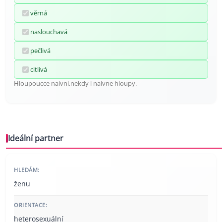
věrná
naslouchavá
pečlivá
citlivá
Hloupoucce naivni,nekdy i naivne hloupy.
Ideální partner
HLEDÁM:
ženu
ORIENTACE:
heterosexuální