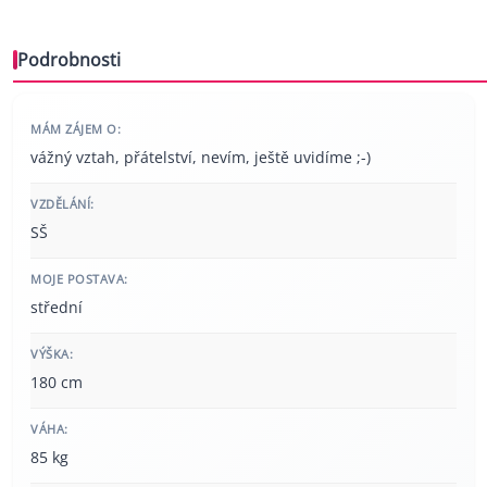
Podrobnosti
MÁM ZÁJEM O:
vážný vztah, přátelství, nevím, ještě uvidíme ;-)
VZDĚLÁNÍ:
SŠ
MOJE POSTAVA:
střední
VÝŠKA:
180 cm
VÁHA:
85 kg