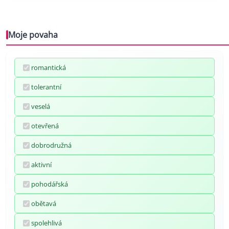
Moje povaha
romantická
tolerantní
veselá
otevřená
dobrodružná
aktivní
pohodářská
obětavá
spolehlivá