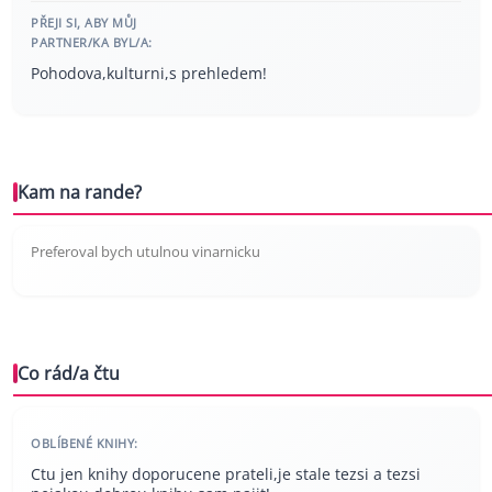
PŘEJI SI, ABY MŮJ
PARTNER/KA BYL/A:
Pohodova,kulturni,s prehledem!
Kam na rande?
Preferoval bych utulnou vinarnicku
Co rád/a čtu
OBLÍBENÉ KNIHY:
Ctu jen knihy doporucene prateli,je stale tezsi a tezsi