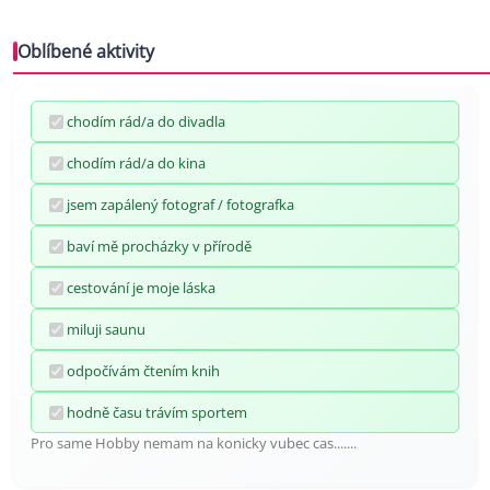
Oblíbené aktivity
chodím rád/a do divadla
chodím rád/a do kina
jsem zapálený fotograf / fotografka
baví mě procházky v přírodě
cestování je moje láska
miluji saunu
odpočívám čtením knih
hodně času trávím sportem
Pro same Hobby nemam na konicky vubec cas.......