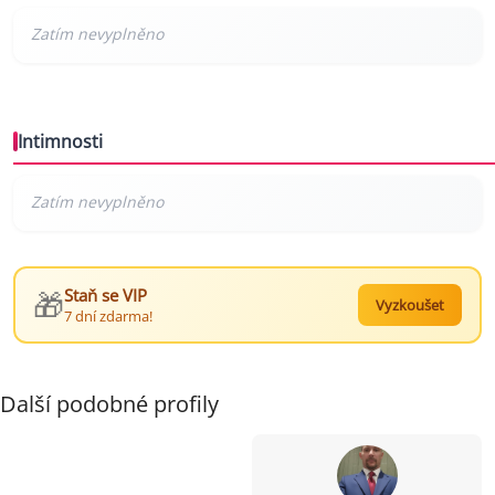
Intimnosti
🎁
Staň se VIP
Vyzkoušet
7 dní zdarma!
Další podobné profily