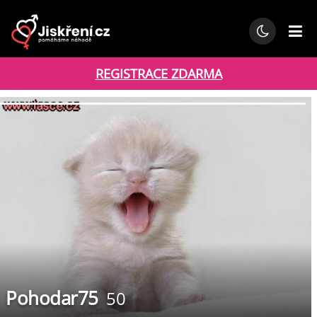
REGISTRACE ZDARMA
Pohodar75
50