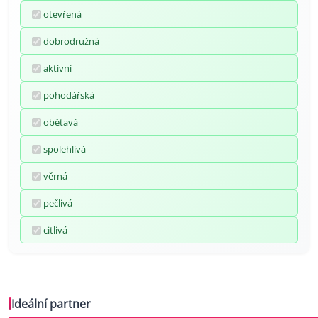
otevřená
dobrodružná
aktivní
pohodářská
obětavá
spolehlivá
věrná
pečlivá
citlivá
Ideální partner