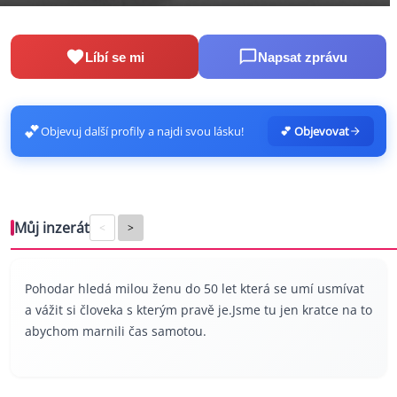
Líbí se mi
Napsat zprávu
💕
Objevuj další profily a najdi svou lásku!
💕 Objevovat
Můj inzerát
<
>
Pohodar hledá milou ženu do 50 let která se umí usmívat
a vážit si človeka s kterým pravě je.Jsme tu jen kratce na to
abychom marnili čas samotou.