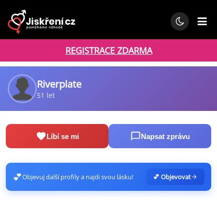
REGISTRACE ZDARMA
Riverplate
51 let
Líbí se mi
Napsat zprávu
💕
Objevuj další profily a najdi svou lásku!
💕 Objevovat