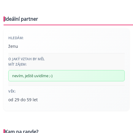
Ideální partner
HLEDÁM:
ženu
O JAKÝ VZTAH BY MĚL
MÍT ZÁJEM:
nevím, ještě uvidíme ;-)
VĚK:
od 29 do 59 let
Kam na rande?