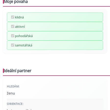
Moje povaha
klidná
aktivní
pohodářská
samotářská
Ideální partner
HLEDÁM:
ženu
ORIENTACE: