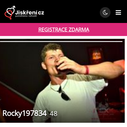
REGISTRACE ZDARMA
Rocky197834
48