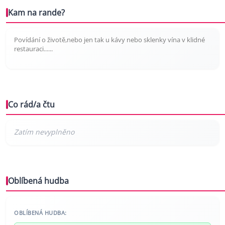
Kam na rande?
Povídání o životě,nebo jen tak u kávy nebo sklenky vína v klidné
restauraci......
Co rád/a čtu
Oblíbená hudba
OBLÍBENÁ HUDBA: