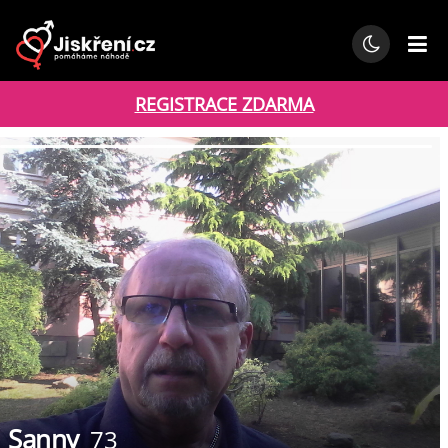
REGISTRACE ZDARMA
Sanny
73