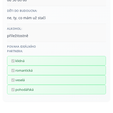
DĚTI DO BUDOUCNA:
ne, ty, co mám už stačí
ALKOHOL:
příležitostně
POVAHA IDEÁLNÍHO
PARTNERA:
klidná
romantická
veselá
pohodářská