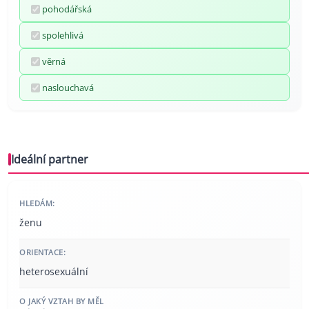
pohodářská
spolehlivá
věrná
naslouchavá
Ideální partner
HLEDÁM:
ženu
ORIENTACE:
heterosexuální
O JAKÝ VZTAH BY MĚL