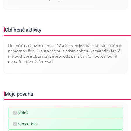
Oblíbené aktivity
Hodně času trávím doma u PC a televize jelikož se starám o těžce
nemocnou ženu .Touto cestou hledám dobrou kamarádku která
mě pochopí a občas příjde prohodit pár slov .Pomoc rozhodně
nepotřebuji,zvládám vše !
Moje povaha
klidná
romantická