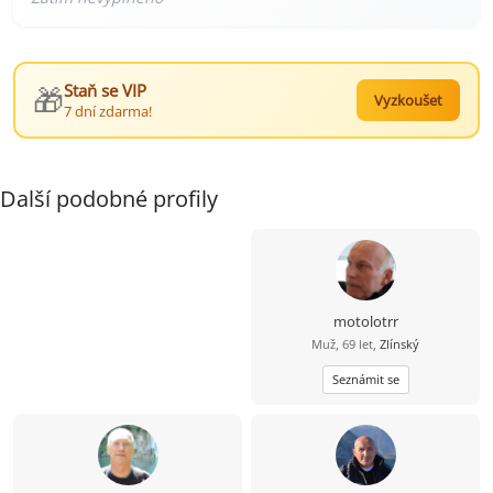
🎁
Staň se VIP
Vyzkoušet
7 dní zdarma!
Další podobné profily
motolotrr
Muž, 69 let,
Zlínský
Seznámit se