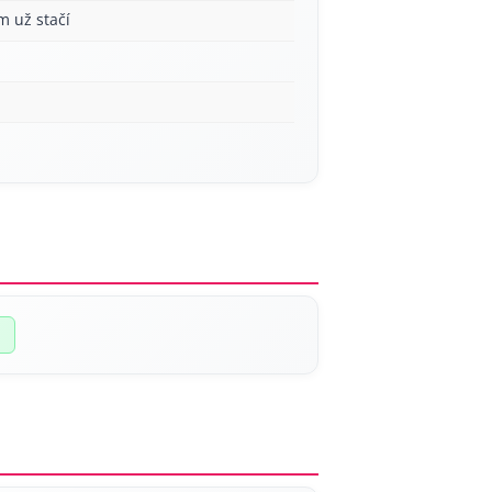
m už stačí