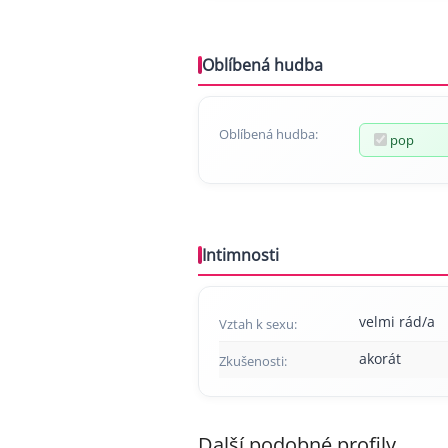
Oblíbená hudba
Oblíbená hudba:
pop
Intimnosti
velmi rád/a
Vztah k sexu:
akorát
Zkušenosti:
Další podobné profily