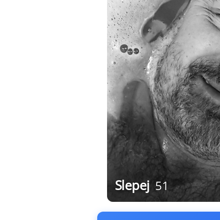
Slepej
51