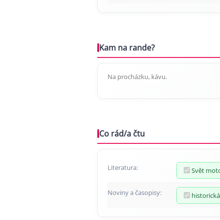
Kam na rande?
Na procházku, kávu.
Co rád/a čtu
Literatura:
Svět mot
Noviny a časopisy:
historická