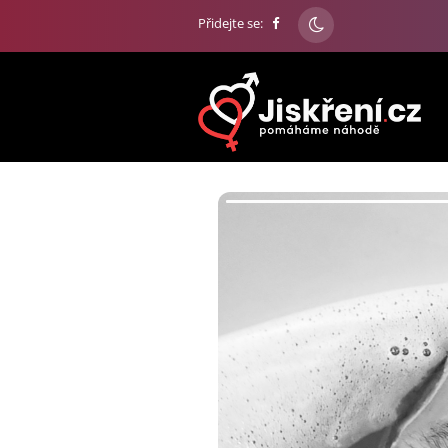
Přidejte se: