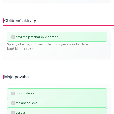
Oblíbené aktivity
baví mě procházky v přírodě
Sporty obecně, informační technologie a mnoho dalších
kupříkladu LEGO
Moje povaha
optimistická
melancholická
veselá