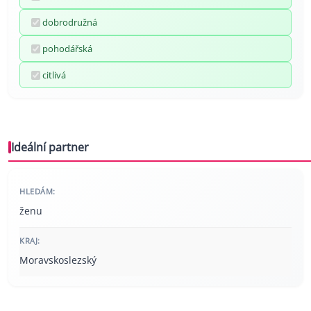
dobrodružná
pohodářská
citlivá
Ideální partner
HLEDÁM:
ženu
KRAJ:
Moravskoslezský