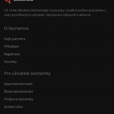
tak gratuluji....
Už 16 let dáváme dohromady nové páry. Kvalitní online seznamka s
tisíci prověřenými uživateli. Seznámení zábavně a aktivně.
O Seznamce
Najít partnera
Přihlášení
Registrace
Novinky
Pro uživatele seznamky
Zapomenuté heslo
Škola seznamování
Podpora seznamky
Zrušení účtu