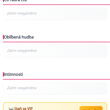
Oblíbená hudba
Intimnosti
Staň se VIP