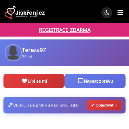
REGISTRACE ZDARMA
Tereza97
29 let
Líbí se mi
Napsat zprávu
💕
Objevuj další profily a najdi svou lásku!
💕 Objevovat