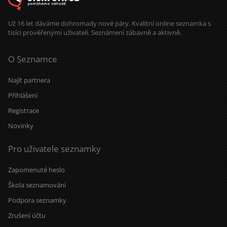
Už 16 let dáváme dohromady nové páry. Kvalitní online seznamka s
tisíci prověřenými uživateli. Seznámení zábavně a aktivně.
O Seznamce
Najít partnera
Přihlášení
Registrace
Novinky
Pro uživatele seznamky
Zapomenuté heslo
Škola seznamování
Podpora seznamky
Zrušení účtu