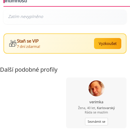
Intimnosti
🎁
Staň se VIP
Vyzkoušet
7 dní zdarma!
Další podobné profily
verimka
Žena, 40 let,
Karlovarský
Ráda se mazlim
Seznámit se