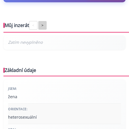
Můj inzerát
<
>
Základní údaje
JSEM:
žena
ORIENTACE:
heterosexuální