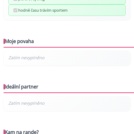
hodně času trávím sportem
Moje povaha
Ideální partner
Kam na rande?