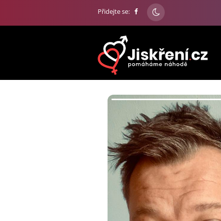
Přidejte se: