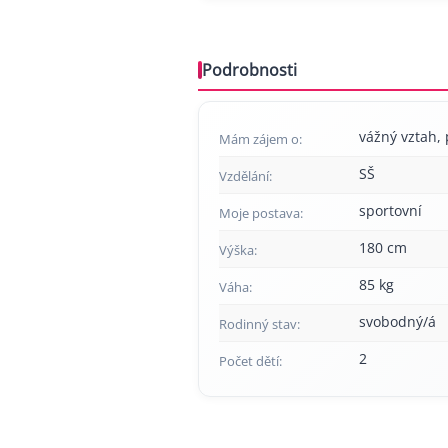
Podrobnosti
vážný vztah, p
Mám zájem o:
SŠ
Vzdělání:
sportovní
Moje postava:
180 cm
Výška:
85 kg
Váha:
svobodný/á
Rodinný stav:
2
Počet dětí: