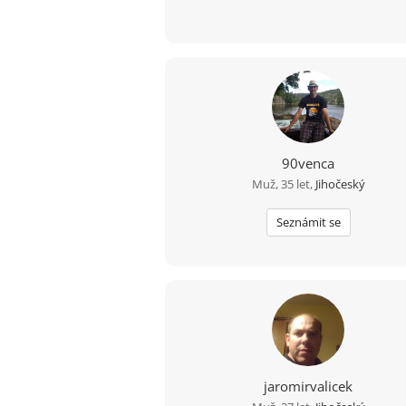
90venca
Muž, 35 let,
Jihočeský
Seznámit se
jaromirvalicek