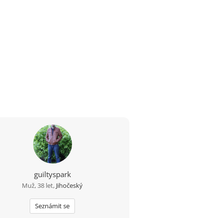
guiltyspark
Muž, 38 let,
Jihočeský
Seznámit se