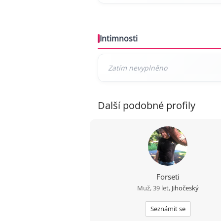
Intimnosti
Další podobné profily
Forseti
Muž, 39 let,
Jihočeský
Seznámit se