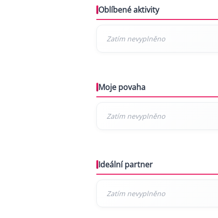
Oblíbené aktivity
Moje povaha
Ideální partner