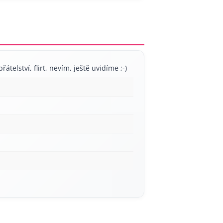
řátelství, flirt, nevím, ještě uvidíme ;-)