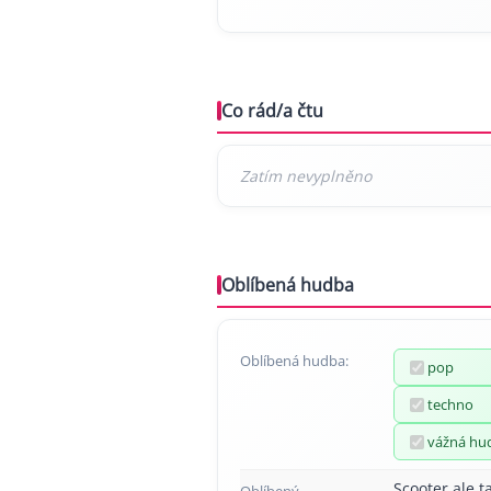
Co rád/a čtu
Oblíbená hudba
Oblíbená hudba:
pop
techno
vážná hu
Scooter ale t