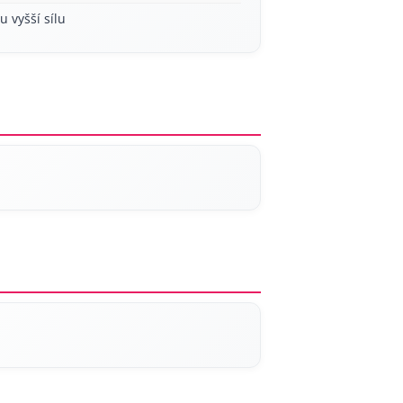
u vyšší sílu