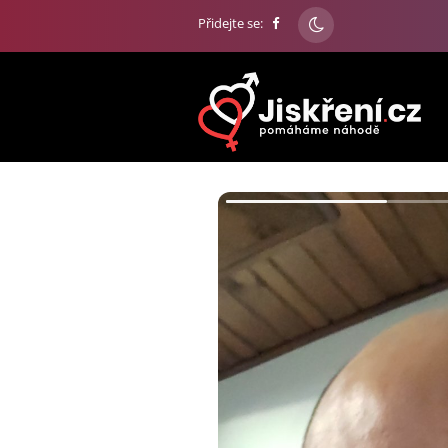
Přidejte se: