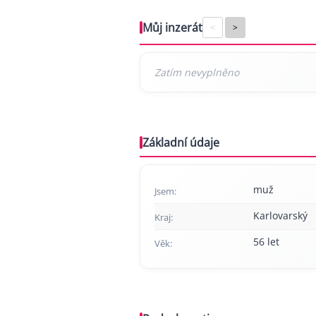
Můj inzerát
<
>
Základní údaje
muž
Jsem:
Karlovarský
Kraj:
56 let
Věk: