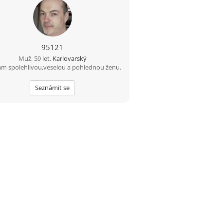
95121
Muž, 59 let,
Karlovarský
m spolehlivou,veselou a pohlednou ženu.
Seznámit se