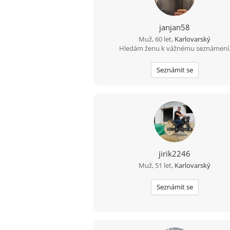
janjan58
Muž, 60 let,
Karlovarský
Hledám ženu k vážnému seznámení
Seznámit se
jirik2246
Muž, 51 let,
Karlovarský
Seznámit se