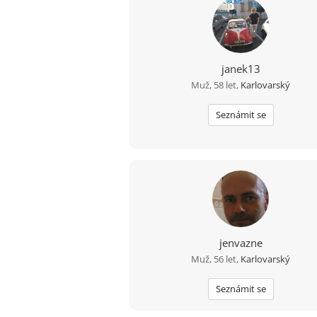
janek13
Muž, 58 let,
Karlovarský
Seznámit se
jenvazne
Muž, 56 let,
Karlovarský
Seznámit se