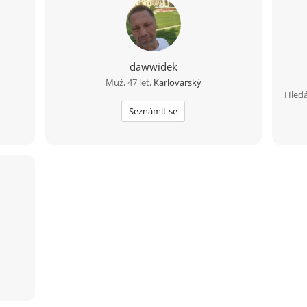
dawwidek
Muž, 47 let,
Karlovarský
Hledá
Seznámit se