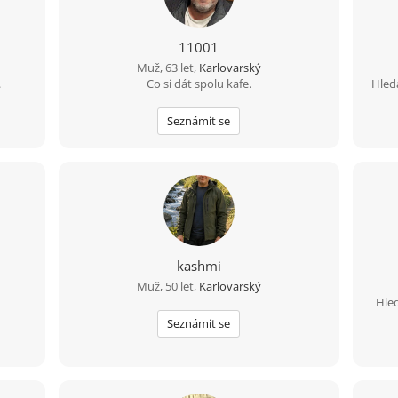
11001
Muž, 63 let,
Karlovarský
.
Co si dát spolu kafe.
Hled
Seznámit se
kashmi
Muž, 50 let,
Karlovarský
Hled
Seznámit se