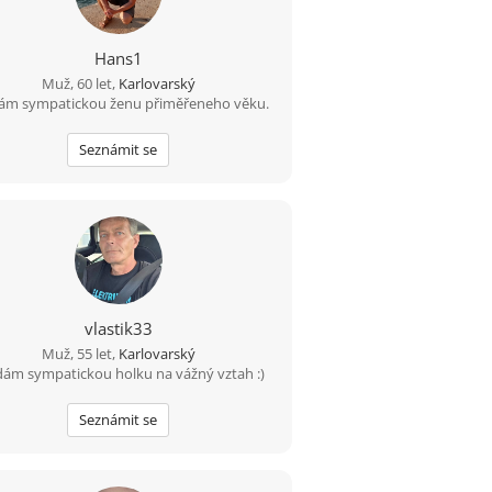
Hans1
Muž, 60 let,
Karlovarský
ám sympatickou ženu přiměřeneho věku.
Seznámit se
vlastik33
Muž, 55 let,
Karlovarský
ám sympatickou holku na vážný vztah :)
Seznámit se