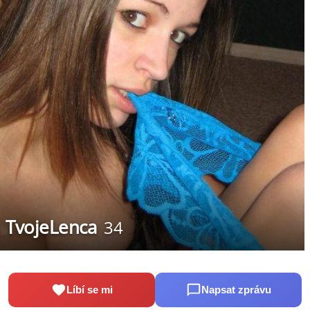
TvojeLenca
34
Líbí se mi
Napsat zprávu