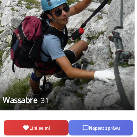
Wassabre
31
Líbí se mi
Napsat zprávu