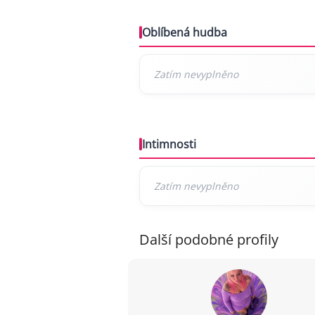
Oblíbená hudba
Intimnosti
Další podobné profily