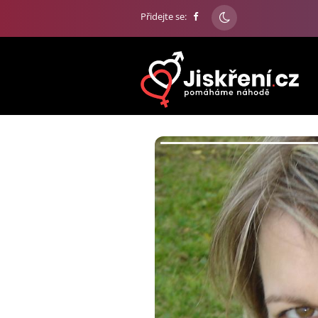
Přidejte se: