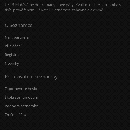
Už 16 let dáváme dohromady nové páry. Kvalitní online seznamka s
tisíci prověřenými uživateli. Seznámení zábavně a aktivně.
O Seznamce
Najít partnera
Přihlášení
Registrace
Novinky
Pro uživatele seznamky
Zapomenuté heslo
Škola seznamování
Podpora seznamky
Zrušení účtu