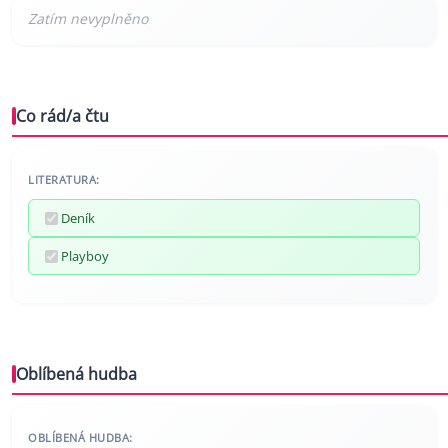
Co rád/a čtu
LITERATURA:
Deník
Playboy
Oblíbená hudba
OBLÍBENÁ HUDBA: