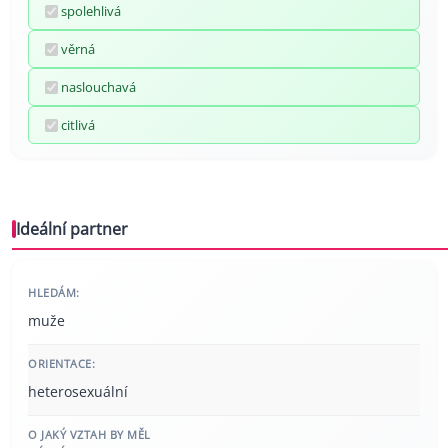
spolehlivá
věrná
naslouchavá
citlivá
Ideální partner
HLEDÁM:
muže
ORIENTACE:
heterosexuální
O JAKÝ VZTAH BY MĚL