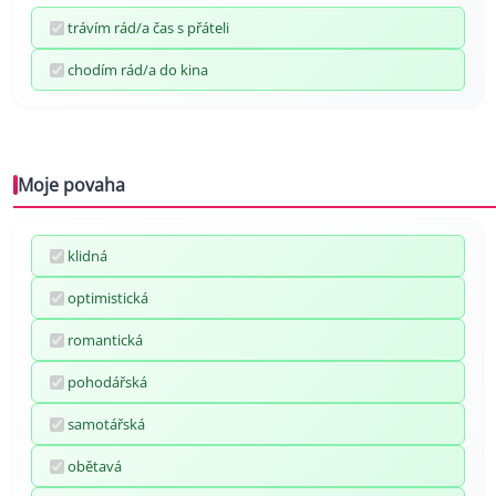
trávím rád/a čas s přáteli
chodím rád/a do kina
Moje povaha
klidná
optimistická
romantická
pohodářská
samotářská
obětavá