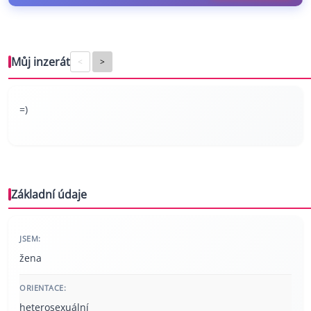
Můj inzerát
<
>
=)
Základní údaje
JSEM:
žena
ORIENTACE:
heterosexuální