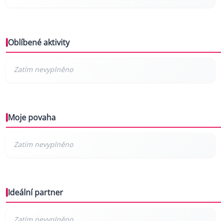
Oblíbené aktivity
Moje povaha
Ideální partner