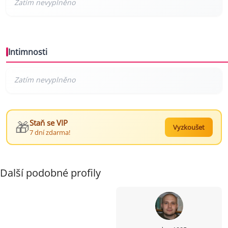
Intimnosti
🎁
Staň se VIP
Vyzkoušet
7 dní zdarma!
Další podobné profily