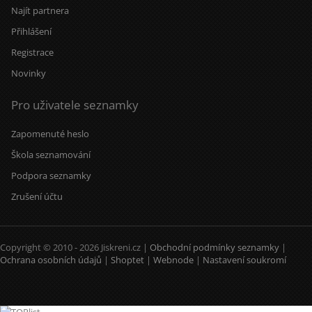
Najít partnera
Přihlášení
Registrace
Novinky
Pro uživatele seznamky
Zapomenuté heslo
Škola seznamování
Podpora seznamky
Zrušení účtu
Copyright © 2010 - 2026 Jiskreni.cz |
Obchodní podmínky seznamky
|
Ochrana osobních údajů
|
Shoptet
|
Webnode
|
Nastavení soukromí