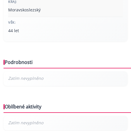
KRAJ:
Moravskoslezský
VĚK:
44 let
Podrobnosti
Oblíbené aktivity