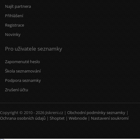
Najít partnera
Přihlášení
Registrace
Novinky
Pro uživatele seznamky
Zapomenuté heslo
Škola seznamování
Podpora seznamky
Zrušení účtu
Copyright © 2010 - 2026 Jiskreni.cz |
Obchodní podmínky seznamky
|
Ochrana osobních údajů
|
Shoptet
|
Webnode
|
Nastavení soukromí