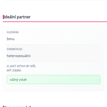
Ideální partner
HLEDÁM:
ženu
ORIENTACE:
heterosexuální
O JAKÝ VZTAH BY MĚL
MÍT ZÁJEM:
vážný vztah