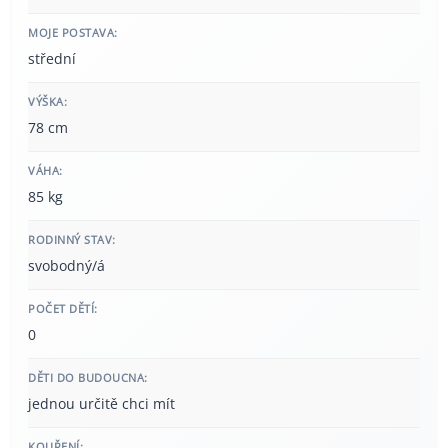
MOJE POSTAVA:
střední
VÝŠKA:
78 cm
VÁHA:
85 kg
RODINNÝ STAV:
svobodný/á
POČET DĚTÍ:
0
DĚTI DO BUDOUCNA:
jednou určitě chci mít
KOUŘENÍ: