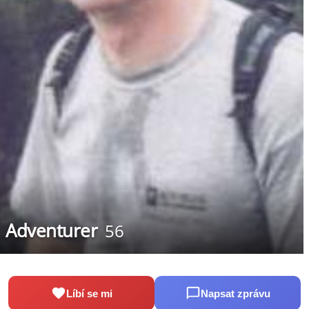
Adventurer
56
Líbí se mi
Napsat zprávu