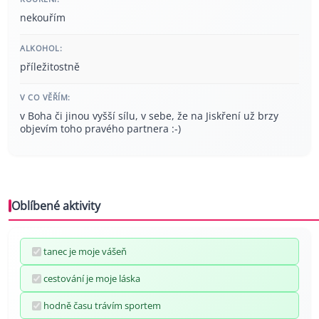
nekouřím
ALKOHOL:
příležitostně
V CO VĚŘÍM:
v Boha či jinou vyšší sílu, v sebe, že na Jiskření už brzy
objevím toho pravého partnera :-)
Oblíbené aktivity
tanec je moje vášeň
cestování je moje láska
hodně času trávím sportem