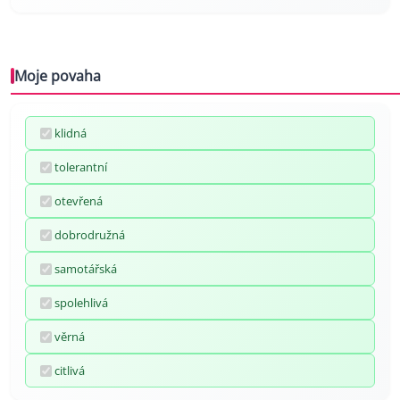
Moje povaha
klidná
tolerantní
otevřená
dobrodružná
samotářská
spolehlivá
věrná
citlivá