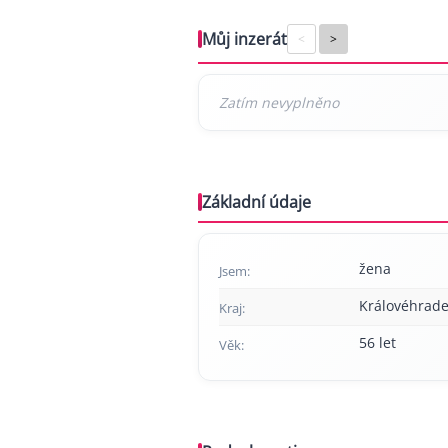
Můj inzerát
<
>
Základní údaje
žena
Jsem:
Královéhrade
Kraj:
56 let
Věk: