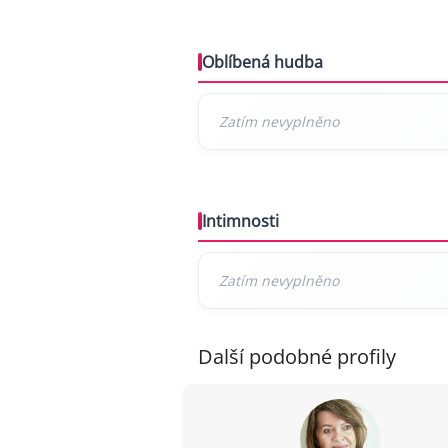
Oblíbená hudba
Intimnosti
Další podobné profily