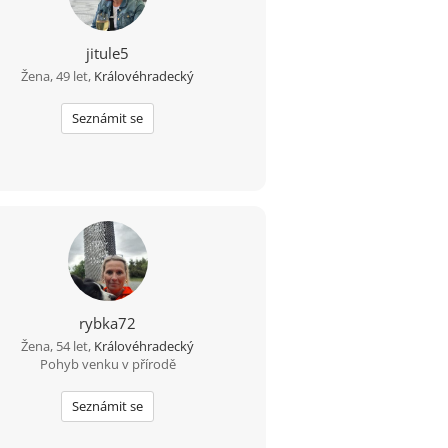
jitule5
Žena, 49 let,
Královéhradecký
Seznámit se
rybka72
Žena, 54 let,
Královéhradecký
Pohyb venku v přírodě
Seznámit se