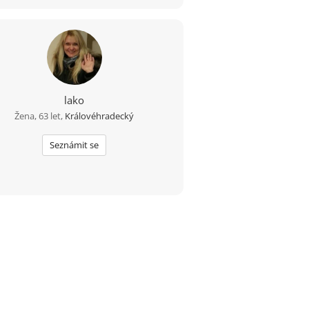
lako
Žena, 63 let,
Královéhradecký
Seznámit se