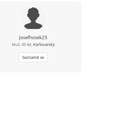
Josefhosek25
Muž, 45 let,
Karlovarský
Seznámit se