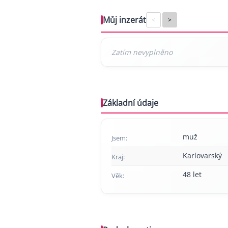
Můj inzerát
<
>
Základní údaje
muž
Jsem:
Karlovarský
Kraj:
48 let
Věk: