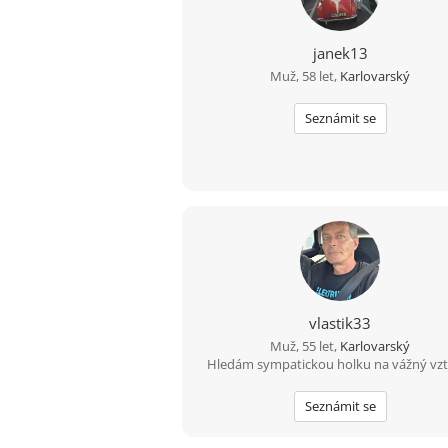
janek13
Muž, 58 let,
Karlovarský
Seznámit se
vlastik33
Muž, 55 let,
Karlovarský
Hledám sympatickou holku na vážný vzta
Seznámit se