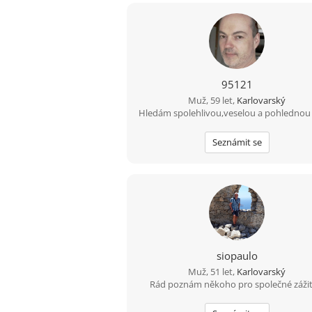
95121
Muž, 59 let,
Karlovarský
Hledám spolehlivou,veselou a pohlednou
Seznámit se
siopaulo
Muž, 51 let,
Karlovarský
Rád poznám někoho pro společné zážit