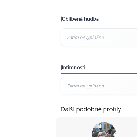
Oblíbená hudba
Intimnosti
Další podobné profily