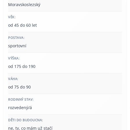
Moravskoslezský
VĚK:
od 45 do 60 let
POSTAVA:
sportovní
VÝŠKA:
od 175 do 190
VÁHA:
od 75 do 90
RODINNÝ STAV:
rozvedený/á
DĚTI DO BUDOUCNA:
ne, ty, co mám už stačí