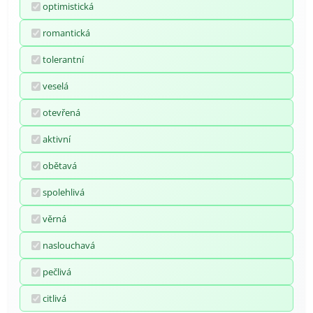
optimistická
romantická
tolerantní
veselá
otevřená
aktivní
obětavá
spolehlivá
věrná
naslouchavá
pečlivá
citlivá