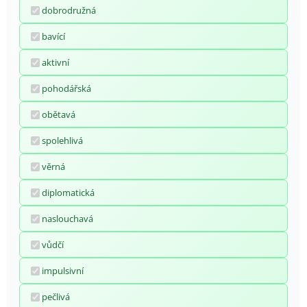
dobrodružná
bavící
aktivní
pohodářská
obětavá
spolehlivá
věrná
diplomatická
naslouchavá
vůdčí
impulsivní
pečlivá