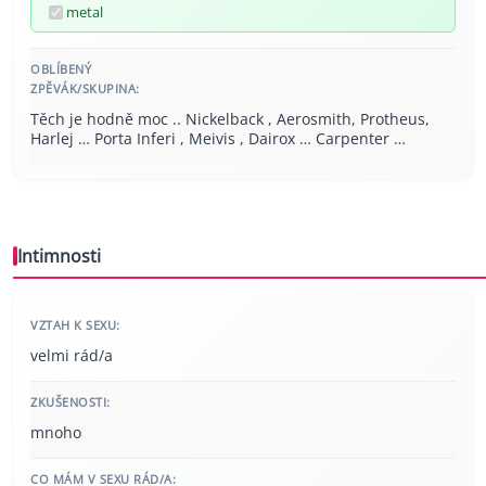
metal
OBLÍBENÝ
ZPĚVÁK/SKUPINA:
Těch je hodně moc .. Nickelback , Aerosmith, Protheus,
Harlej … Porta Inferi , Meivis , Dairox … Carpenter …
Intimnosti
VZTAH K SEXU:
velmi rád/a
ZKUŠENOSTI:
mnoho
CO MÁM V SEXU RÁD/A: