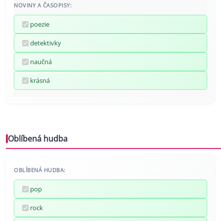
NOVINY A ČASOPISY:
poezie
detektivky
naučná
krásná
Oblíbená hudba
OBLÍBENÁ HUDBA:
pop
rock