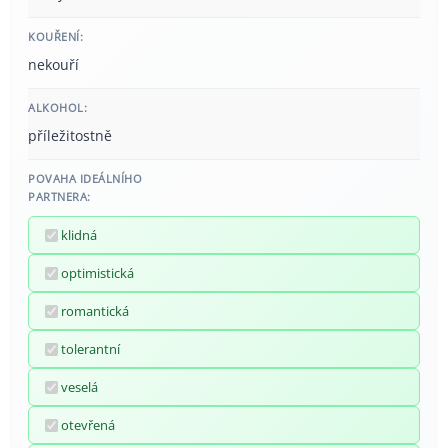
KOUŘENÍ:
nekouří
ALKOHOL:
příležitostně
POVAHA IDEÁLNÍHO
PARTNERA:
klidná
optimistická
romantická
tolerantní
veselá
otevřená