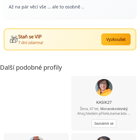
Až na pár věcí vše … ale to osobně ..
🎁
Staň se VIP
Vyzkoušet
7 dní zdarma!
Další podobné profily
KASIK27
Žena, 67 let,
Moravskoslezský
Ahoj,hledám přítele,kamaráda ...
Seznámit se