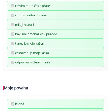
trávím rád/a čas s přáteli
chodím rád/a do kina
miluji historii
baví mě procházky v přírodě
tanec je moje vášeň
cestování je moje láska
odpočívám čtením knih
Moje povaha
klidná