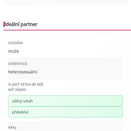
Ideální partner
HLEDÁM:
muže
ORIENTACE:
heterosexuální
O JAKÝ VZTAH BY MĚL
MÍT ZÁJEM:
vážný vztah
přátelství
KRAJ: