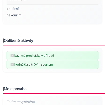
KOUŘENÍ:
nekouřím
Oblíbené aktivity
baví mě procházky v přírodě
hodně času trávím sportem
Moje povaha