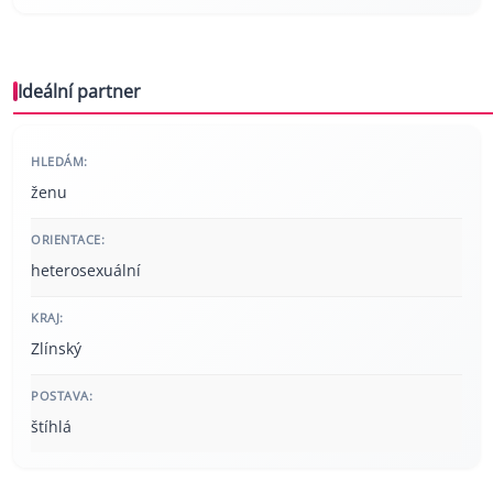
Ideální partner
HLEDÁM:
ženu
ORIENTACE:
heterosexuální
KRAJ:
Zlínský
POSTAVA:
štíhlá