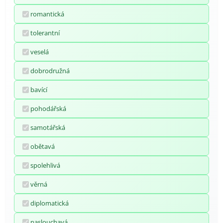
romantická
tolerantní
veselá
dobrodružná
bavící
pohodářská
samotářská
obětavá
spolehlivá
věrná
diplomatická
naslouchavá