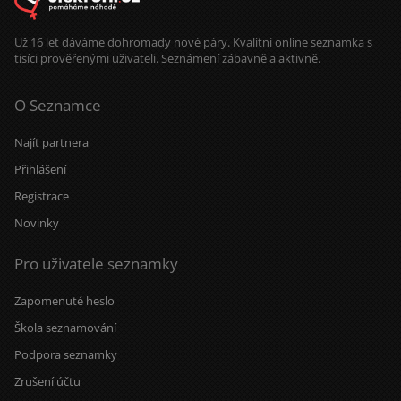
ruku k dílu a chce vedle sebe chlapa,
na kterého se může spolehnout.Jestli
věříš, že nejhezčí věci vznikají
Už 16 let dáváme dohromady nové páry. Kvalitní online seznamka s
společně, možná hledáme právě
tisíci prověřenými uživateli. Seznámení zábavně a aktivně.
jeden druhého.
O Seznamce
Najít partnera
Přihlášení
Registrace
Novinky
Pro uživatele seznamky
Zapomenuté heslo
Škola seznamování
Podpora seznamky
Zrušení účtu