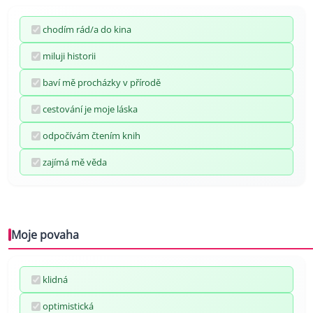
chodím rád/a do kina
miluji historii
baví mě procházky v přírodě
cestování je moje láska
odpočívám čtením knih
zajímá mě věda
Moje povaha
klidná
optimistická