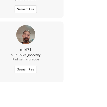
Seznámit se
miki71
Muž, 55 let,
Jihočeský
Rád jsem v přírodě
Seznámit se