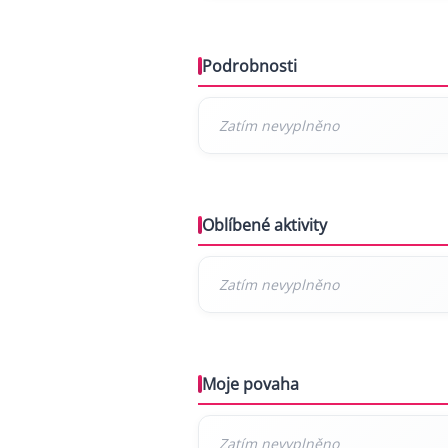
Podrobnosti
Oblíbené aktivity
Moje povaha