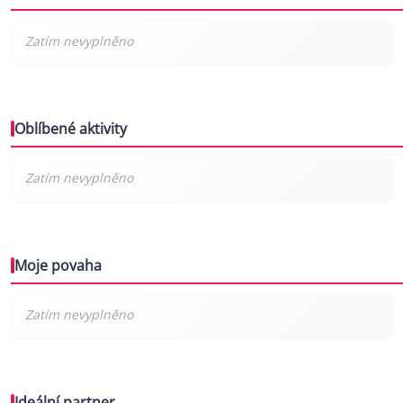
Oblíbené aktivity
Moje povaha
Ideální partner