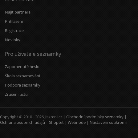
Najít partnera
Přihlášení
Registrace
Novinky
Pro uživatele seznamky
Zapomenuté heslo
Škola seznamování
Podpora seznamky
Zrušení účtu
Copyright © 2010 - 2026 Jiskreni.cz |
Obchodní podmínky seznamky
|
Ochrana osobních údajů
|
Shoptet
|
Webnode
|
Nastavení soukromí