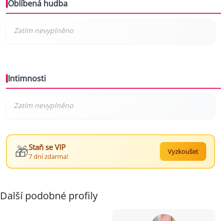
Oblíbená hudba
Intimnosti
🎁
Staň se VIP
Vyzkoušet
7 dní zdarma!
Další podobné profily