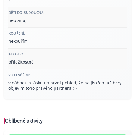
DĚTI DO BUDOUCNA:
neplánuji
KOUŘENÍ:
nekouřím
ALKOHOL:
příležitostně
V CO VĚŘÍM:
v náhodu a lásku na první pohled, že na Jiskření už brzy
objevím toho pravého partnera :-)
Oblíbené aktivity