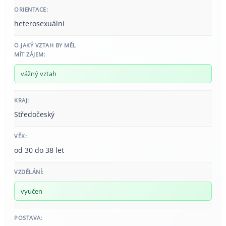
ORIENTACE:
heterosexuální
O JAKÝ VZTAH BY MĚL
MÍT ZÁJEM:
vážný vztah
KRAJ:
Středočeský
VĚK:
od 30 do 38 let
VZDĚLÁNÍ:
vyučen
POSTAVA: