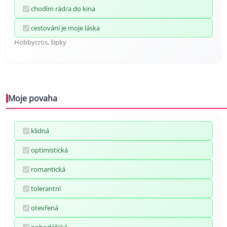
chodím rád/a do kina
cestování je moje láska
Hobbycros, šipky
Moje povaha
klidná
optimistická
romantická
tolerantní
otevřená