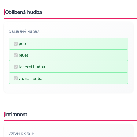
Oblíbená hudba
OBLÍBENÁ HUDBA:
pop
blues
taneční hudba
vážná hudba
Intimnosti
VZTAH K SEXU: