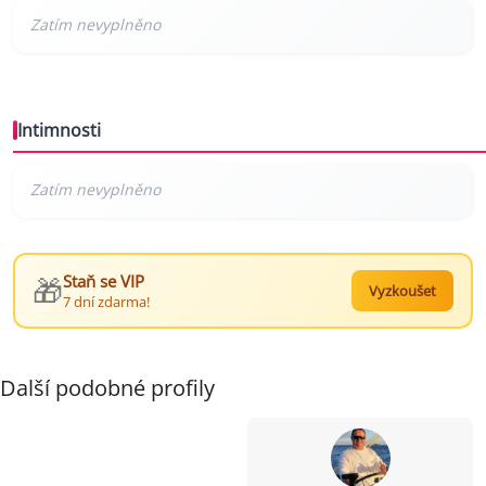
Intimnosti
🎁
Staň se VIP
Vyzkoušet
7 dní zdarma!
Další podobné profily