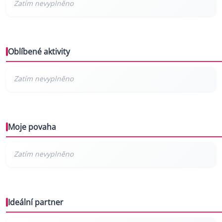
Oblíbené aktivity
Moje povaha
Ideální partner