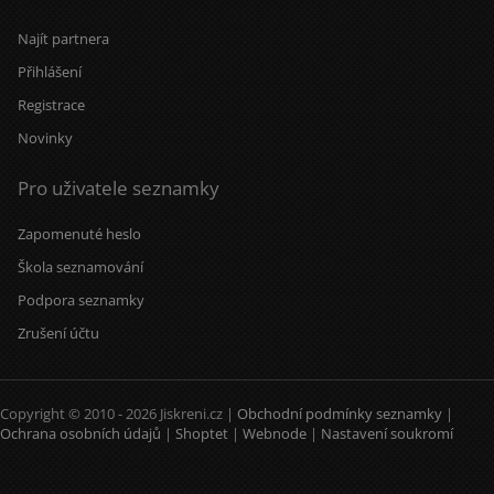
Najít partnera
Přihlášení
Registrace
Novinky
Pro uživatele seznamky
Zapomenuté heslo
Škola seznamování
Podpora seznamky
Zrušení účtu
Copyright © 2010 - 2026 Jiskreni.cz |
Obchodní podmínky seznamky
|
Ochrana osobních údajů
|
Shoptet
|
Webnode
|
Nastavení soukromí