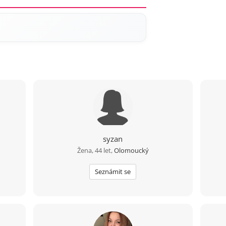
syzan
Žena, 44 let,
Olomoucký
Seznámit se