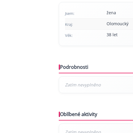
žena
Jsem:
Olomoucký
Kraj:
38 let
Věk:
Podrobnosti
Oblíbené aktivity