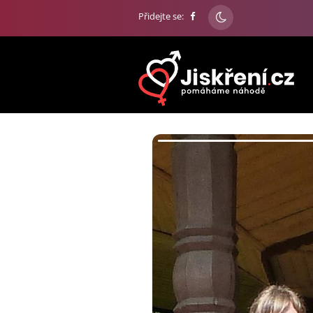
Přidejte se: