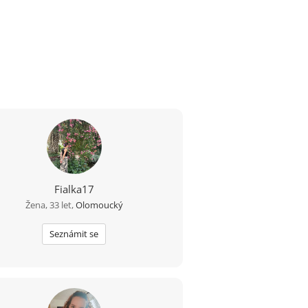
Fialka17
Žena, 33 let,
Olomoucký
Seznámit se