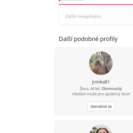
Další podobné profily
jirinka81
Žena, 44 let,
Olomoucký
Hledám muže pro společný život
Seznámit se