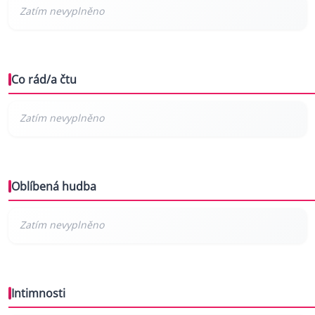
Co rád/a čtu
Oblíbená hudba
Intimnosti