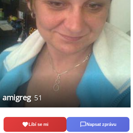
amigreg
51
Líbí se mi
Napsat zprávu