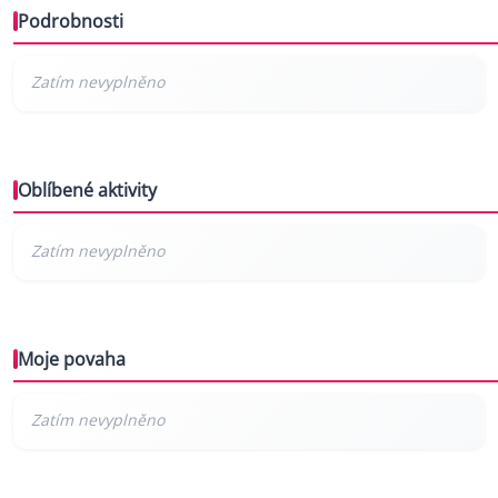
Podrobnosti
Oblíbené aktivity
Moje povaha