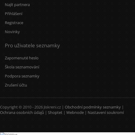
Najít partnera
Přihlášení
Registrace
Novinky
Pro uživatele seznamky
Zapomenuté heslo
Škola seznamování
Podpora seznamky
Zrušení účtu
Copyright © 2010 - 2026 Jiskreni.cz |
Obchodní podmínky seznamky
|
Ochrana osobních údajů
|
Shoptet
|
Webnode
|
Nastavení soukromí