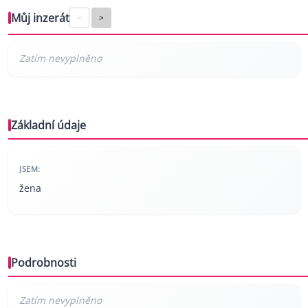
Můj inzerát
<
>
Základní údaje
JSEM:
žena
Podrobnosti