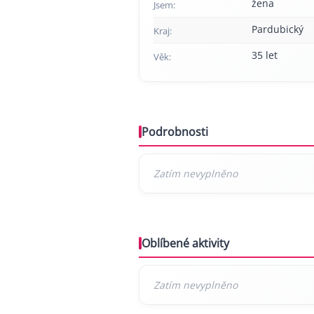
žena
Jsem:
Pardubický
Kraj:
35 let
Věk:
Podrobnosti
Oblíbené aktivity