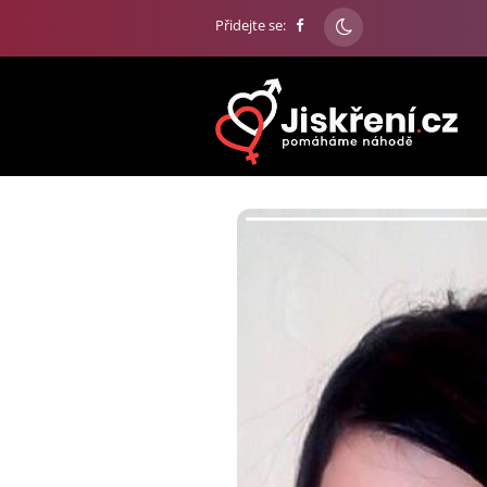
Přidejte se: