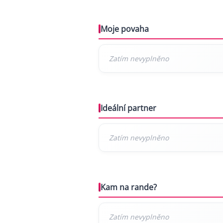
Moje povaha
Ideální partner
Kam na rande?