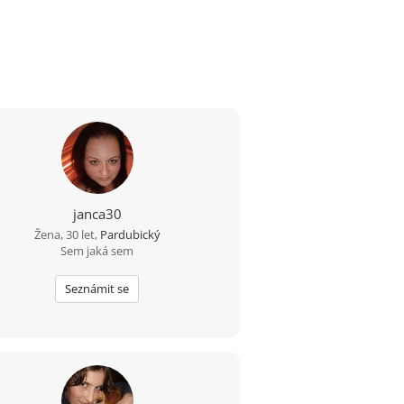
janca30
Žena, 30 let,
Pardubický
Sem jaká sem
Seznámit se