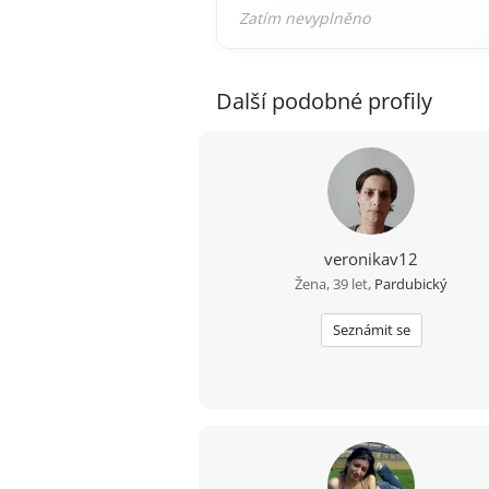
Další podobné profily
veronikav12
Žena, 39 let,
Pardubický
Seznámit se