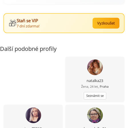
🎁
Staň se VIP
Vyzkoušet
7 dní zdarma!
Další podobné profily
natalka23
Žena, 24 let,
Praha
Seznámit se