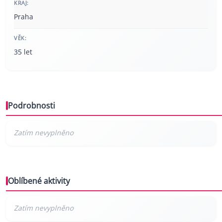
KRAJ:
Praha
VĚK:
35 let
Podrobnosti
Oblíbené aktivity