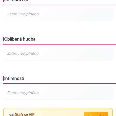
Oblíbená hudba
Intimnosti
Staň se VIP