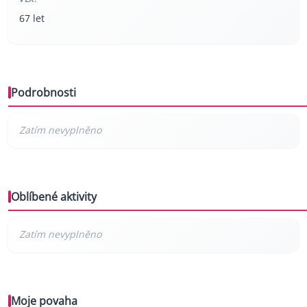
67 let
Podrobnosti
Oblíbené aktivity
Moje povaha