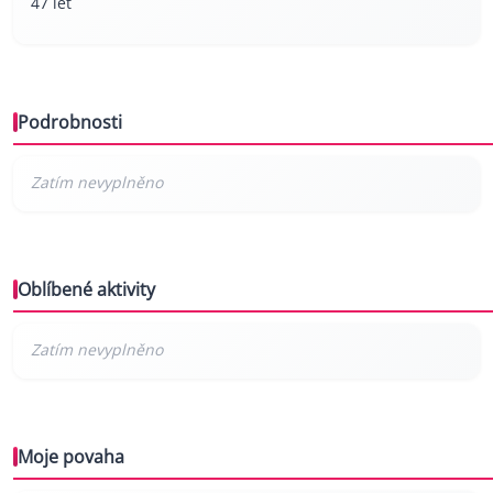
47 let
Podrobnosti
Oblíbené aktivity
Moje povaha