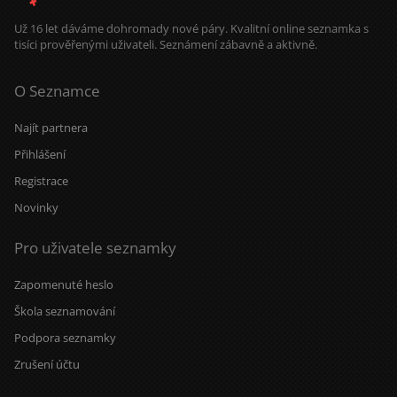
Už 16 let dáváme dohromady nové páry. Kvalitní online seznamka s
tisíci prověřenými uživateli. Seznámení zábavně a aktivně.
O Seznamce
Najít partnera
Přihlášení
Registrace
Novinky
Pro uživatele seznamky
Zapomenuté heslo
Škola seznamování
Podpora seznamky
Zrušení účtu