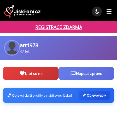
REGISTRACE ZDARMA
art1978
47 let
Líbí se mi
Napsat zprávu
💕
Objevuj další profily a najdi svou lásku!
💕 Objevovat